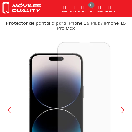
0
Menú
Buscar
Mi cuenta
Carrito
Deseos
Seguimiento
Protector de pantalla para iPhone 15 Plus / iPhone 15
Pro Max