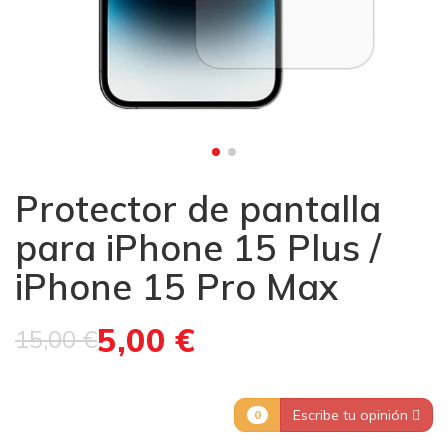
Protector de pantalla
para iPhone 15 Plus /
iPhone 15 Pro Max
5,00 €
15,00 €
Escribe tu opinión
0