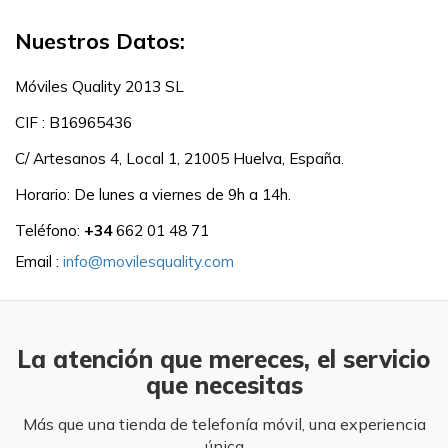
Nuestros Datos:
Móviles Quality 2013 SL
CIF : B16965436
C/ Artesanos 4, Local 1, 21005 Huelva, España.
Horario: De lunes a viernes de 9h a 14h.
Teléfono: 
+34 
662 01 48 71
Email :
info@movilesquality.com
La atención que mereces, el servicio
que necesitas
Más que una tienda de telefonía móvil, una experiencia
única