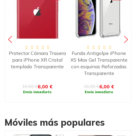
ne
Protector Cámara Trasera
Funda Antigolpe iPhone
te
para iPhone XR Cristal
XS Max Gel Transparente
as
templado Transparente
con esquinas Reforzadas
Transparente
6,00 €
6,00 €
16,00 €
16,00 €
Envío inmediato
Envío inmediato
Móviles más populares