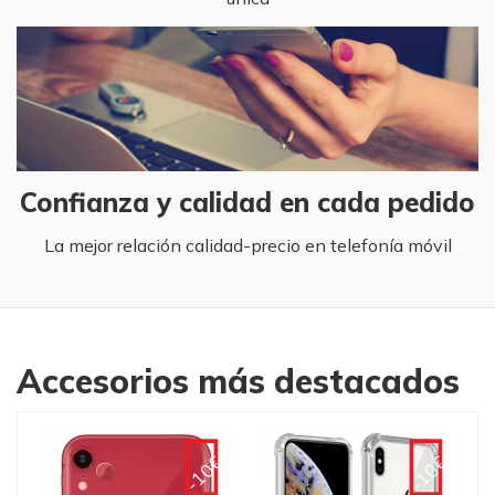
Confianza y calidad en cada pedido
La mejor relación calidad-precio en telefonía móvil
Accesorios más destacados
€
-10€
-10€