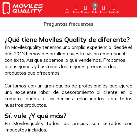
0
Menú
Buscar
Mi cuenta
Carrito
Deseos
Seguimiento
Preguntas frecuentes
¿Qué tiene Moviles Quality de diferente?
En Movilesquality tenemos una amplia experiencia, desde el 
año 2013 hemos desarrollado nuestra visión empresarial 
con éxito. Así que sabemos lo que vendemos. Probamos, 
aconsejamos y buscamos los mejores precios en los 
productos que ofrecemos.
Contamos con un gran equipo de profesionales que ejerce 
una excelente labor de asesoramiento al cliente en la 
compra, dudas e incidencias relacionadas con todos 
nuestros productos.
Sí, vale ¿Y qué más?
En Movilesquality todos los precios son cerrados con 
impuestos incluidos.