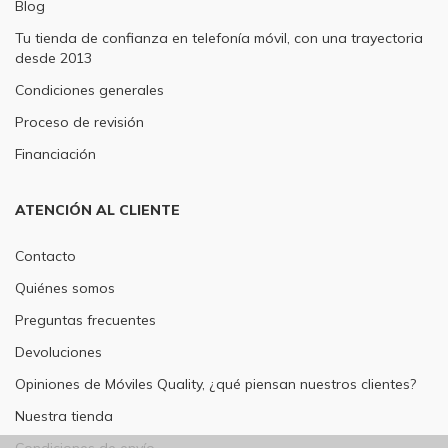
Blog
Tu tienda de confianza en telefonía móvil, con una trayectoria
desde 2013
Condiciones generales
Proceso de revisión
Financiación
ATENCIÓN AL CLIENTE
Contacto
Quiénes somos
Preguntas frecuentes
Devoluciones
Opiniones de Móviles Quality, ¿qué piensan nuestros clientes?
Nuestra tienda
Condiciones de envío