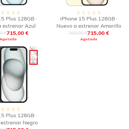
15 Plus 128GB ·
iPhone 15 Plus 128GB ·
 estrenar Azul
Nuevo a estrenar Amarillo
715,00 €
715,00 €
0 €
765,00 €
Agotado
Agotado
-50€
15 Plus 128GB ·
 estrenar Negro