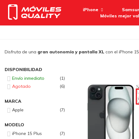
iPhone
Samsu
Móviles mejor va
Disfruta de una
gran autonomía y pantalla XL
con el iPhone 15
DISPONIBILIDAD
Envío inmediato
1
Agotado
6
-
MARCA
Apple
7
MODELO
iPhone 15 Plus
7