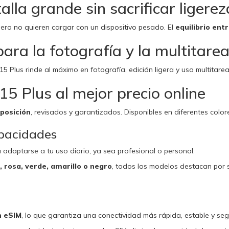
lla grande sin sacrificar ligerez
ero no quieren cargar con un dispositivo pesado. El
equilibrio ent
para la fotografía y la multitare
5 Plus rinde al máximo en fotografía, edición ligera y uso multitarea,
15 Plus al mejor precio online
posición
, revisados y garantizados. Disponibles en diferentes colo
apacidades
a adaptarse a tu uso diario, ya sea profesional o personal.
, rosa, verde, amarillo o negro
, todos los modelos destacan por 
n eSIM
, lo que garantiza una conectividad más rápida, estable y seg