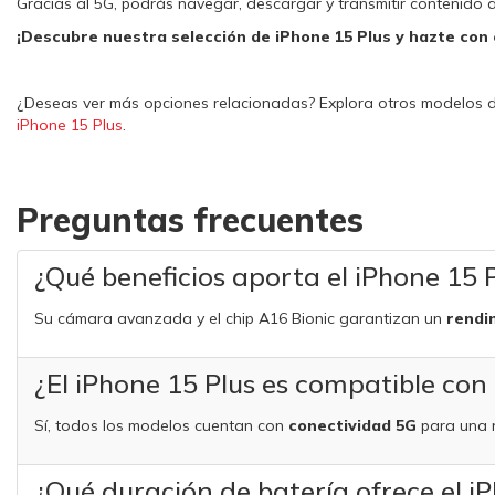
Gracias al 5G, podrás navegar, descargar y transmitir contenido a 
¡Descubre nuestra selección de iPhone 15 Plus y hazte con e
¿Deseas ver más opciones relacionadas? Explora otros modelos 
iPhone 15 Plus
.
Preguntas frecuentes
¿Qué beneficios aporta el iPhone 15 
Su cámara avanzada y el chip A16 Bionic garantizan un
rendi
¿El iPhone 15 Plus es compatible con
Sí, todos los modelos cuentan con
conectividad 5G
para una n
¿Qué duración de batería ofrece el i