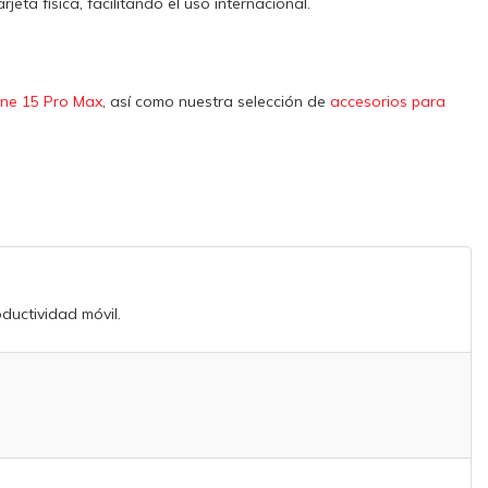
ta física, facilitando el uso internacional.
ne 15 Pro Max
, así como nuestra selección de
accesorios para
oductividad móvil.