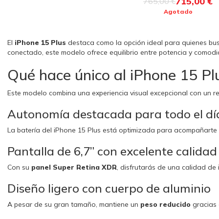
715,00 €
765,00 €
Agotado
El
iPhone 15 Plus
destaca como la opción ideal para quienes b
conectado, este modelo ofrece equilibrio entre potencia y comodi
Qué hace único al iPhone 15 Pl
Este modelo combina una experiencia visual excepcional con un 
Autonomía destacada para todo el dí
La batería del iPhone 15 Plus está optimizada para acompañarte
Pantalla de 6,7” con excelente calidad
Con su
panel Super Retina XDR
, disfrutarás de una calidad de
Diseño ligero con cuerpo de aluminio
A pesar de su gran tamaño, mantiene un
peso reducido
gracias 