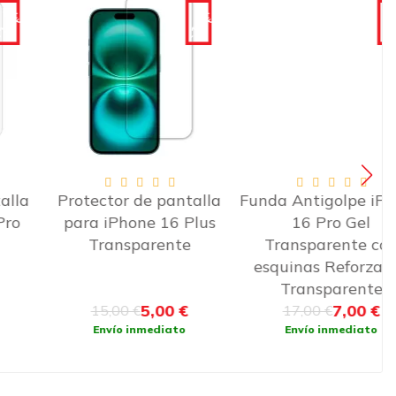
-10€
-10€
Protector de pantalla
Funda Antigolpe iPhone
para iPhone 16 Plus
16 Pro Gel
Transparente
Transparente con
esquinas Reforzadas
Transparente
5,00 €
7,00 €
15,00 €
17,00 €
Envío inmediato
Envío inmediato