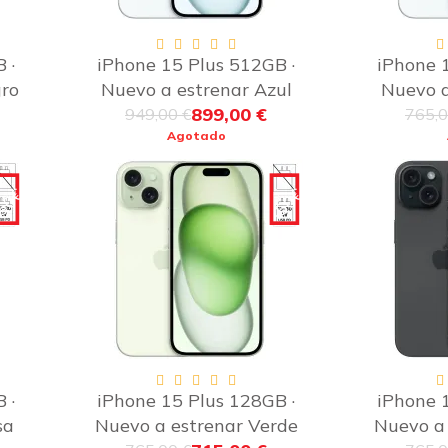
 ·
iPhone 15 Plus 512GB ·
iPhone 
ro
Nuevo a estrenar Azul
Nuevo a
899,00 €
949,00 €
765,0
Agotado
50€
-50€
 ·
iPhone 15 Plus 128GB ·
iPhone 
sa
Nuevo a estrenar Verde
Nuevo a