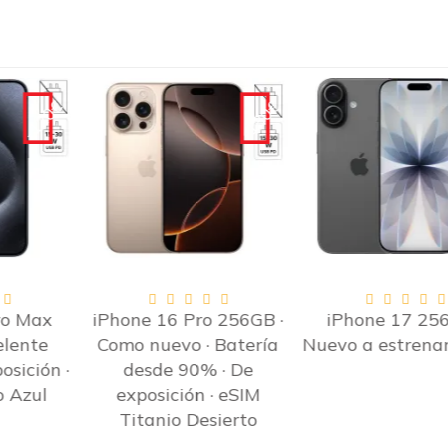
-130€
-90€
iPhone 16 Pro 256GB ·
iPhone 17 256GB ·
Como nuevo · Batería
Nuevo a estrenar Negro
desde 90% · De
exposición · eSIM
Titanio Desierto