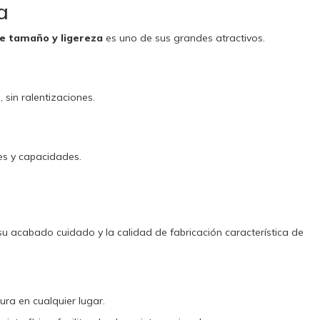
a
re tamaño y ligereza
es uno de sus grandes atractivos.
a
 sin ralentizaciones.
res y capacidades.
su acabado cuidado y la calidad de fabricación característica de
ura en cualquier lugar.