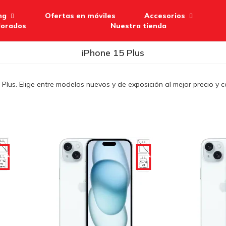
ng
Ofertas en móviles
Accesorios
lorados
Nuestra tienda
iPhone 15 Plus
 Plus. Elige entre modelos nuevos y de exposición al mejor precio y 
50€
-50€