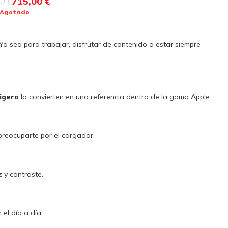
715,00 €
0 €
Agotado
 Ya sea para trabajar, disfrutar de contenido o estar siempre
ligero
lo convierten en una referencia dentro de la gama Apple.
 preocuparte por el cargador.
 y contraste.
el día a día.