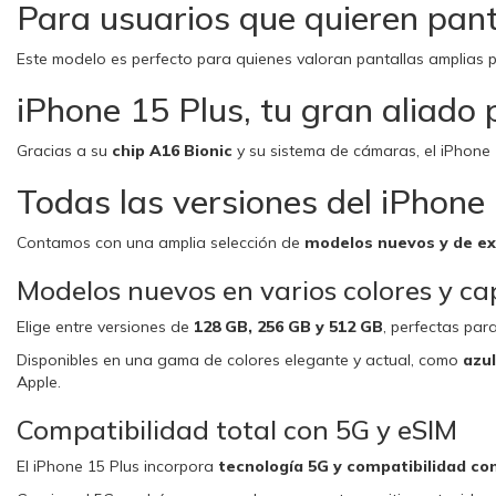
Para usuarios que quieren panta
Este modelo es perfecto para quienes valoran pantallas amplias p
iPhone 15 Plus, tu gran aliado 
Gracias a su
chip A16 Bionic
y su sistema de cámaras, el iPhone 1
Todas las versiones del iPhone 
Contamos con una amplia selección de
modelos nuevos y de ex
Modelos nuevos en varios colores y c
Elige entre versiones de
128 GB, 256 GB y 512 GB
, perfectas par
Disponibles en una gama de colores elegante y actual, como
azul
Apple.
Compatibilidad total con 5G y eSIM
El iPhone 15 Plus incorpora
tecnología 5G y compatibilidad co