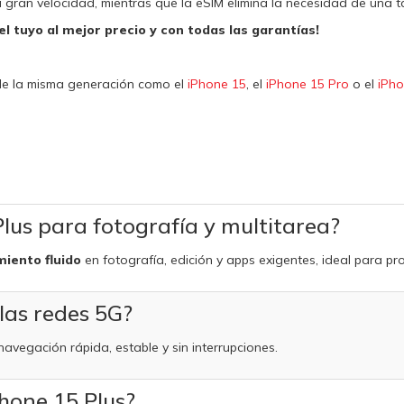
gran velocidad, mientras que la eSIM elimina la necesidad de una tarje
l tuyo al mejor precio y con todas las garantías!
de la misma generación como el
iPhone 15
, el
iPhone 15 Pro
o el
iPho
Plus para fotografía y multitarea?
miento fluido
en fotografía, edición y apps exigentes, ideal para pr
 las redes 5G?
avegación rápida, estable y sin interrupciones.
Phone 15 Plus?