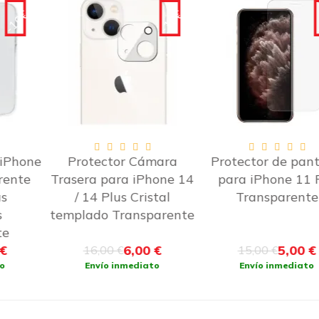
-10€
-10€
e
Protector Cámara
Protector de pantalla
Trasera para iPhone 14
para iPhone 11 Pro
/ 14 Plus Cristal
Transparente
templado Transparente
6,00 €
5,00 €
16,00 €
15,00 €
Envío inmediato
Envío inmediato