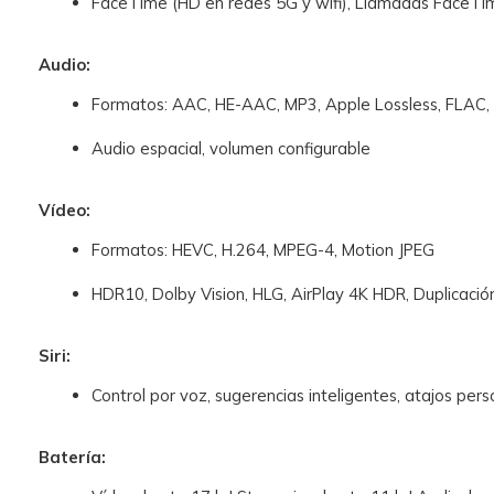
FaceTime (HD en redes 5G y wifi), Llamadas FaceTime
Audio:
Formatos: AAC, HE-AAC, MP3, Apple Lossless, FLAC, 
Audio espacial, volumen configurable
Vídeo:
Formatos: HEVC, H.264, MPEG-4, Motion JPEG
HDR10, Dolby Vision, HLG, AirPlay 4K HDR, Duplicaci
Siri:
Control por voz, sugerencias inteligentes, atajos pers
Batería: