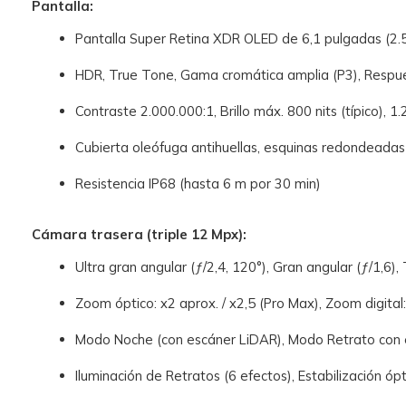
Pantalla:
Pantalla Super Retina XDR OLED de 6,1 pulgadas (2.5
HDR, True Tone, Gama cromática amplia (P3), Respu
Contraste 2.000.000:1, Brillo máx. 800 nits (típico), 1
Cubierta oleófuga antihuellas, esquinas redondeadas (
Resistencia IP68 (hasta 6 m por 30 min)
Cámara trasera (triple 12 Mpx):
Ultra gran angular (ƒ/2,4, 120°), Gran angular (ƒ/1,6), 
Zoom óptico: x2 aprox. / x2,5 (Pro Max), Zoom digital
Modo Noche (con escáner LiDAR), Modo Retrato con 
Iluminación de Retratos (6 efectos), Estabilización óp