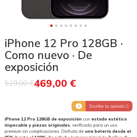
iPhone 12 Pro 128GB ·
Como nuevo · De
exposición
469,00 €
519,00 €
Escribe tu opinión
0
iPhone 12 Pro 128GB de exposición
con
estado estético
impecable y piezas originales
, verificado para un uso
premium sin complicaciones. Disfruta de
una batería desde el