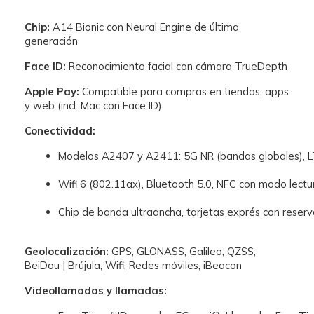
Chip:
A14 Bionic con Neural Engine de última
generación
Face ID:
Reconocimiento facial con cámara TrueDepth
Apple Pay:
Compatible para compras en tiendas, apps
y web (incl. Mac con Face ID)
Conectividad:
Modelos A2407 y A2411: 5G NR (bandas globales),
Wifi 6 (802.11ax), Bluetooth 5.0, NFC con modo lect
Chip de banda ultraancha, tarjetas exprés con reser
Geolocalización:
GPS, GLONASS, Galileo, QZSS,
BeiDou | Brújula, Wifi, Redes móviles, iBeacon
Videollamadas y llamadas: