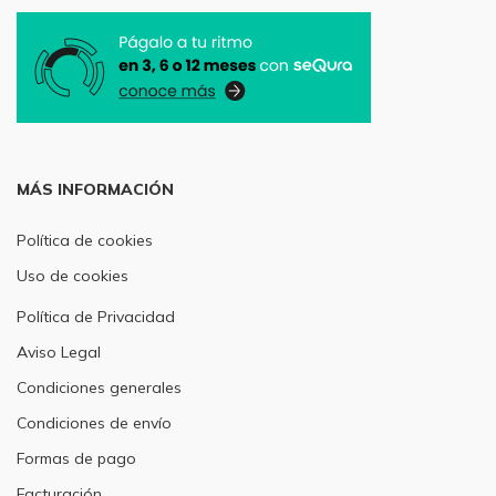
MÁS INFORMACIÓN
Política de cookies
Uso de cookies
Política de Privacidad
Aviso Legal
Condiciones generales
Condiciones de envío
Formas de pago
Facturación