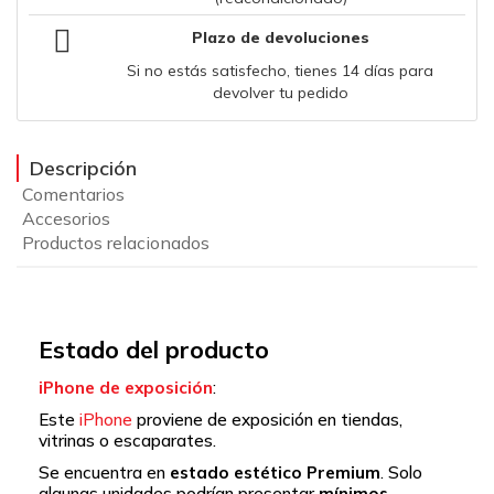
Plazo de devoluciones
Si no estás satisfecho, tienes 14 días para
devolver tu pedido
Descripción
Comentarios
Accesorios
Productos relacionados
Estado del producto
iPhone de exposición
:
Este
iPhone
proviene de exposición en tiendas,
vitrinas o escaparates.
Se encuentra en
estado estético
Premium
.
Solo
algunas unidades podrían presentar
mínimos