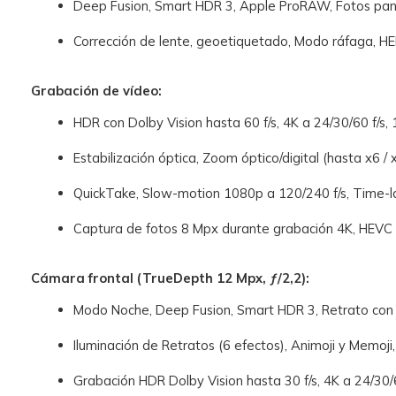
Deep Fusion, Smart HDR 3, Apple ProRAW, Fotos pan
Corrección de lente, geoetiquetado, Modo ráfaga, HE
Grabación de vídeo:
HDR con Dolby Vision hasta 60 f/s, 4K a 24/30/60 f/s, 
Estabilización óptica, Zoom óptico/digital (hasta x6 
QuickTake, Slow-motion 1080p a 120/240 f/s, Time-l
Captura de fotos 8 Mpx durante grabación 4K, HEVC 
Cámara frontal (TrueDepth 12 Mpx, ƒ/2,2):
Modo Noche, Deep Fusion, Smart HDR 3, Retrato con 
Iluminación de Retratos (6 efectos), Animoji y Memoji,
Grabación HDR Dolby Vision hasta 30 f/s, 4K a 24/30/