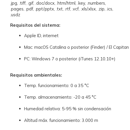
.jpg, .tiff, .gif, .doc/.docx, .htm/.html, .key, .numbers,
.pages, .pdf, .ppt/.pptx, .txt, .rtf, .vcf, .xls/.xlsx, .zip, .ics,
.usdz
Requisitos del sistema:
Apple ID, internet
Mac: macOS Catalina o posterior (Finder) / El Capitan
PC: Windows 7 o posterior (iTunes 12.10.10+)
Requisitos ambientales:
Temp. funcionamiento: 0 a 35 °C
Temp. almacenamiento: -20 a 45 °C
Humedad relativa: 5-95 % sin condensación
Altitud máx. funcionamiento: 3.000 m