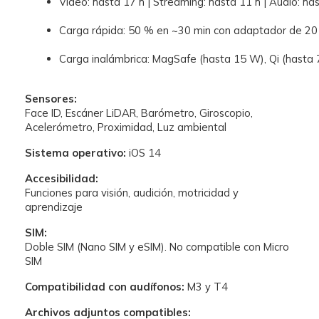
Vídeo: hasta 17 h | Streaming: hasta 11 h | Audio: ha
Carga rápida: 50 % en ~30 min con adaptador de 20
Carga inalámbrica: MagSafe (hasta 15 W), Qi (hasta 
Sensores:
Face ID, Escáner LiDAR, Barómetro, Giroscopio,
Acelerómetro, Proximidad, Luz ambiental
Sistema operativo:
iOS 14
Accesibilidad:
Funciones para visión, audición, motricidad y
aprendizaje
SIM:
Doble SIM (Nano SIM y eSIM). No compatible con Micro
SIM
Compatibilidad con audífonos:
M3 y T4
Archivos adjuntos compatibles: