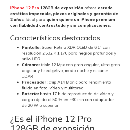
iPhone 12 Pro
128GB de exposición
ofrece
estado
estético impecable, piezas originales y garantía de
2 años
. Ideal para
quien quiere un iPhone premium
con fiabilidad contrastada y sin complicaciones
.
Características destacadas
Pantalla:
Super Retina XDR OLED de 6,1" con
resolución 2.532 × 1.170 para negros profundos y
brillo HDR
Cámara:
triple 12 Mpx con gran angular, ultra gran
angular y teleobjetivo; modo noche y escáner
LiDAR
Procesador:
chip A14 Bionic para rendimiento
fluido en foto, vídeo y multitarea
Batería:
hasta 17 h de reproducción de vídeo y
carga rápida al 50 % en ~30 min con adaptador
de 20 W o superior
¿Es el iPhone 12 Pro
128GB de exposición