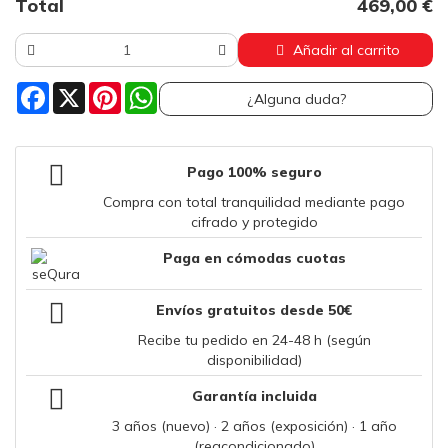
Total
469,00 €
Añadir al carrito
Facebook
X
Pinterest
WhatsApp
¿Alguna duda?
Pago 100% seguro
Compra con total tranquilidad mediante pago
cifrado y protegido
Paga en cómodas cuotas
Envíos gratuitos desde 50€
Recibe tu pedido en 24-48 h (según
disponibilidad)
Garantía incluida
3 años (nuevo) · 2 años (exposición) · 1 año
(reacondicionado)