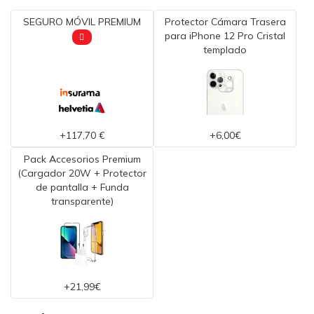
SEGURO MÓVIL PREMIUM
Protector Cámara Trasera
para iPhone 12 Pro Cristal
templado
+117,70 €
+6,00€
Pack Accesorios Premium
(Cargador 20W + Protector
de pantalla + Funda
transparente)
+21,99€