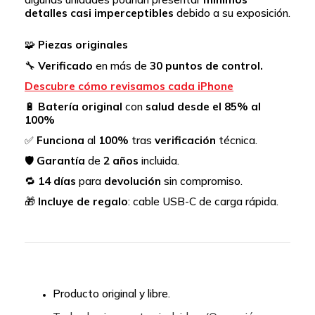
detalles casi imperceptibles
debido a su exposición.
🧩
Piezas originales
🔧
Verificado
en más de
30 puntos de control.
Descubre cómo revisamos cada iPhone
🔋
Batería original
con
salud desde el 85% al
100%
✅
Funciona
al
100%
tras
verificación
técnica.
🛡️
Garantía
de
2 años
incluida.
🔁
14 días
para
devolución
sin compromiso.
🎁
Incluye de regalo
: cable USB-C de carga rápida.
Producto original y libre.