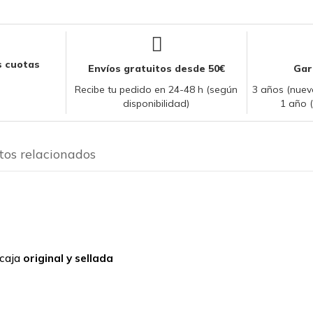
 cuotas
Envíos gratuitos desde 50€
Gar
Recibe tu pedido en 24-48 h (según
3 años (nuevo
disponibilidad)
1 año 
tos relacionados
 caja
original y sellada