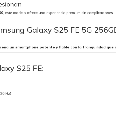
esionan
00
, este modelo ofrece una experiencia premium sin complicaciones.
 Samsung Galaxy S25 FE 5G 256G
strena un smartphone potente y fiable con la tranquilidad que 
laxy S25 FE:
120 Hz)