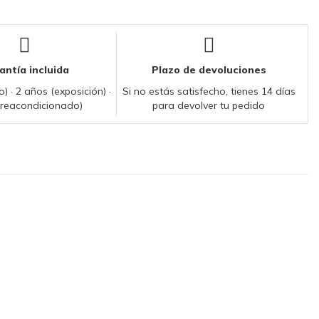
antía incluida
Plazo de devoluciones
) · 2 años (exposición) ·
Si no estás satisfecho, tienes 14 días
(reacondicionado)
para devolver tu pedido