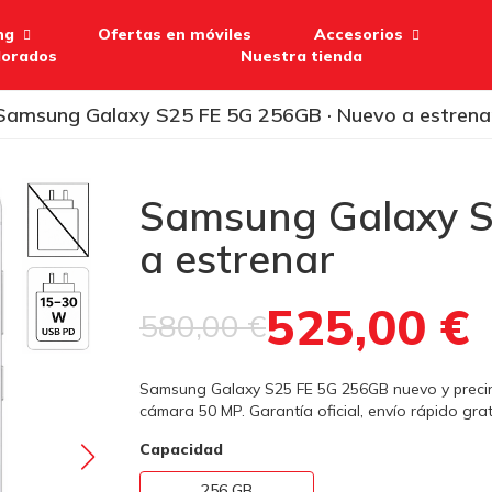
ng
Ofertas en móviles
Accesorios
lorados
Nuestra tienda
Samsung Galaxy S25 FE 5G 256GB · Nuevo a estrena
Samsung Galaxy S
a estrenar
525,00 €
580,00 €
Samsung Galaxy S25 FE 5G 256GB nuevo y precin
cámara 50 MP. Garantía oficial, envío rápido grati
Capacidad
256 GB