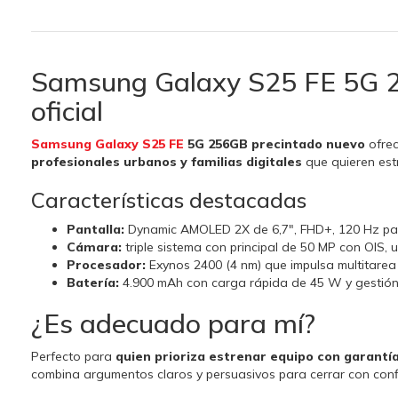
Samsung Galaxy S25 FE 5G 25
oficial
Samsung Galaxy S25 FE
5G 256GB precintado nuevo
ofre
profesionales urbanos y familias digitales
que quieren estr
Características destacadas
Pantalla:
Dynamic AMOLED 2X de 6,7", FHD+, 120 Hz para 
Cámara:
triple sistema con principal de 50 MP con OIS, 
Procesador:
Exynos 2400 (4 nm) que impulsa multitarea
Batería:
4.900 mAh con carga rápida de 45 W y gestión 
¿Es adecuado para mí?
Perfecto para
quien prioriza estrenar equipo con garantí
combina argumentos claros y persuasivos para cerrar con conf