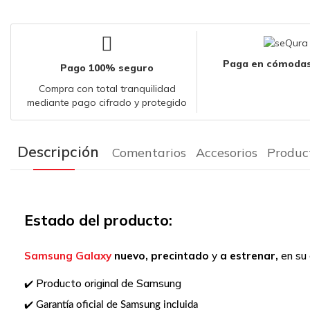
Paga en cómodas
Pago 100% seguro
Compra con total tranquilidad
mediante pago cifrado y protegido
Descripción
Comentarios
Accesorios
Produc
Estado del producto:
Samsung Galaxy
nuevo, precintado
y
a estrenar,
en su
Producto original de Samsung
✔️
Garantía oficial de Samsung incluida
✔️