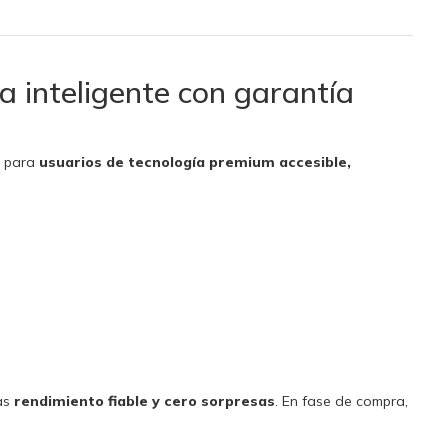
inteligente con garantía
l para
usuarios de tecnología premium accesible,
ras
rendimiento fiable y cero sorpresas
. En fase de compra,