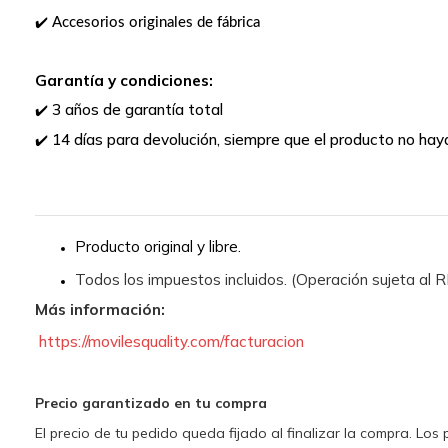
Accesorios originales de fábrica
✔️
Garantía y condiciones:
3 años de garantía total
✔️
14 días para devolución, siempre que el producto no hay
✔️
Producto original y libre.
Todos los impuestos incluidos. (Operación sujeta al
Más información:
https://movilesquality.com/facturacion
Precio garantizado en tu compra
El precio de tu pedido queda fijado al finalizar la compra. Lo