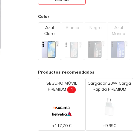
Color
Azul
Blanco
Negro
Azul
Claro
Marino
Productos recomendados
SEGURO MÓVIL
Cargador 20W Carga
PREMIUM
Rápida PREMIUM
+117,70 €
+9,99€