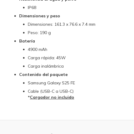
IP68
Dimensiones y peso
Dimensiones: 161.3 x 76.6 x 7.4 mm
Peso: 190 g
Batería
4900 mAh
Carga rápida: 45W
Carga inalámbrica
Contenido del paquete
Samsung Galaxy S25 FE
Cable (USB-C a USB-C)
*
Cargador no incluido