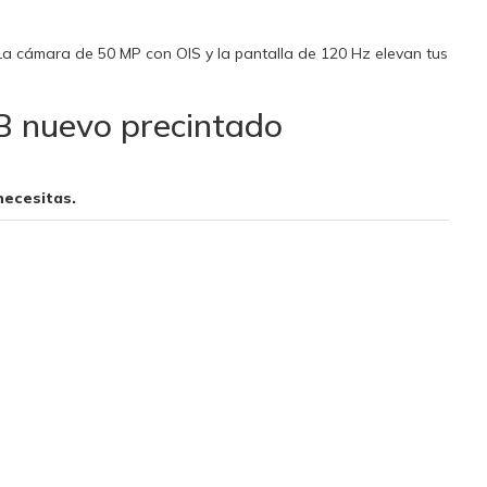
 La cámara de 50 MP con OIS y la pantalla de 120 Hz elevan tus
B nuevo precintado
necesitas.