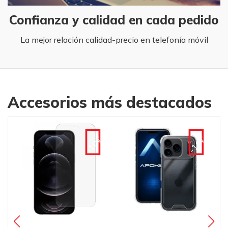
Confianza y calidad en cada pedido
La mejor relación calidad-precio en telefonía móvil
Accesorios más destacados
€
-10€
-10€