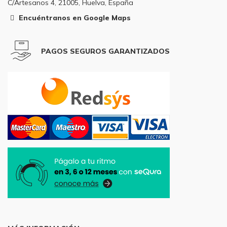
C/Artesanos 4, 21005, Huelva, España
71
71
Encuéntranos en Google Maps
PAGOS SEGUROS GARANTIZADOS