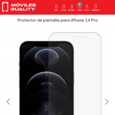
0
Menú
Buscar
Mi cuenta
Carrito
Deseos
Seguimiento
Protector de pantalla para iPhone 14 Pro