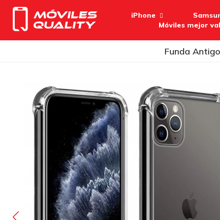
iPhone
Samsu
Móviles mejor va
Funda Antigo