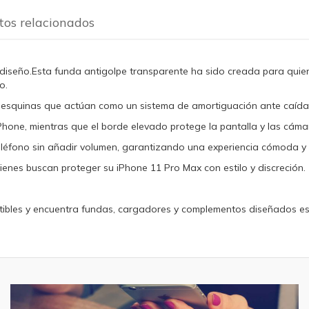
tos relacionados
diseño.Esta funda antigolpe transparente ha sido creada para quien
o.
as esquinas que actúan como un sistema de amortiguación ante caída
 iPhone, mientras que el borde elevado protege la pantalla y las cám
teléfono sin añadir volumen, garantizando una experiencia cómoda y 
ienes buscan proteger su iPhone 11 Pro Max con estilo y discreción.
bles y encuentra fundas, cargadores y complementos diseñados espe