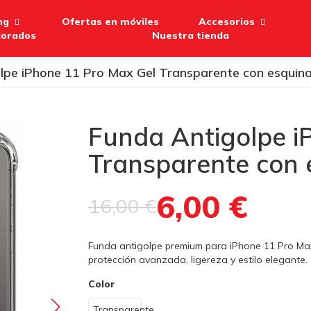
ng
Ofertas en móviles
Accesorios
lorados
Nuestra tienda
lpe iPhone 11 Pro Max Gel Transparente con esquin
Funda Antigolpe i
Transparente con 
6,00 €
16,00 €
Funda antigolpe premium para iPhone 11 Pro Ma
protección avanzada, ligereza y estilo elegante.
Color
Transparente