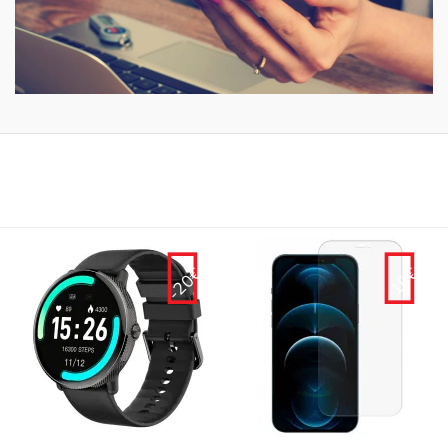
-10€
-10€