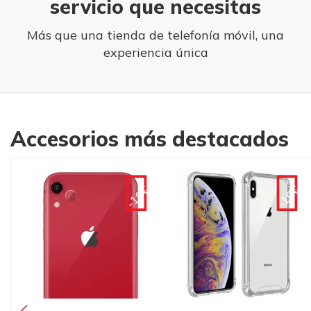
servicio que necesitas
Más que una tienda de telefonía móvil, una
experiencia única
Accesorios más destacados
€
-10€
-20€