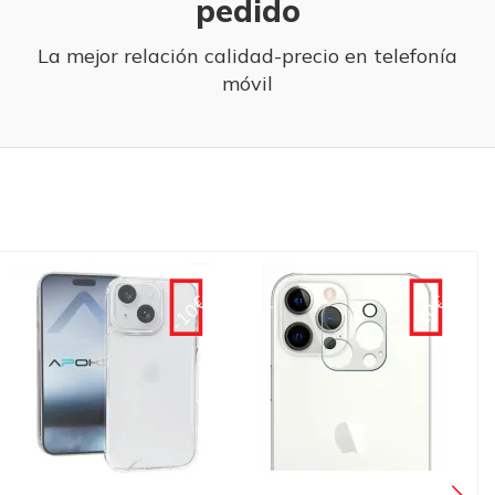
pedido
La mejor relación calidad-precio en telefonía
móvil
-10€