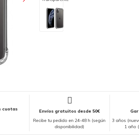
 cuotas
Envíos gratuitos desde 50€
Gar
Recibe tu pedido en 24-48 h (según
3 años (nuevo
disponibilidad)
1 año 