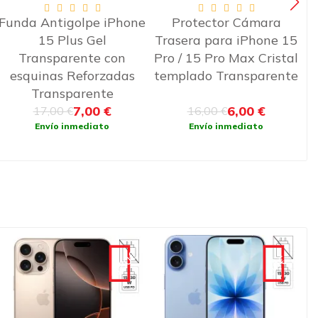
Protector Cámara
Funda suave de silicona
Trasera para iPhone 15
iPhone X/XS Turquesa
Pro / 15 Pro Max Cristal
templado Transparente
6,00 €
9,99 €
16,00 €
Envío inmediato
Envío inmediato
-90€
-50€