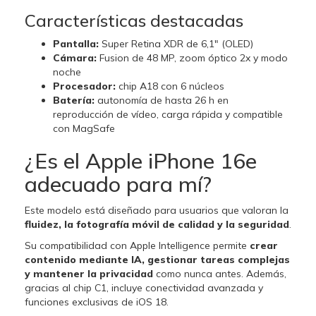
Características destacadas
Pantalla:
Super Retina XDR de 6,1" (OLED)
Cámara:
Fusion de 48 MP, zoom óptico 2x y modo
noche
Procesador:
chip A18 con 6 núcleos
Batería:
autonomía de hasta 26 h en
reproducción de vídeo, carga rápida y compatible
con MagSafe
¿Es el Apple iPhone 16e
adecuado para mí?
Este modelo está diseñado para usuarios que valoran la
fluidez, la fotografía móvil de calidad y la seguridad
.
Su compatibilidad con Apple Intelligence permite
crear
contenido mediante IA, gestionar tareas complejas
y mantener la privacidad
como nunca antes. Además,
gracias al chip C1, incluye conectividad avanzada y
funciones exclusivas de iOS 18.