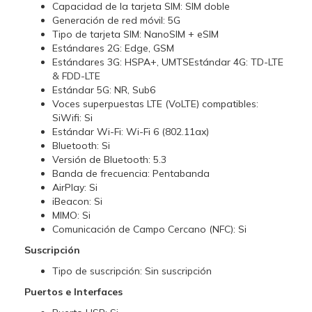
Capacidad de la tarjeta SIM: SIM doble
Generación de red móvil: 5G
Tipo de tarjeta SIM: NanoSIM + eSIM
Estándares 2G: Edge, GSM
Estándares 3G: HSPA+, UMTSEstándar 4G: TD-LTE
& FDD-LTE
Estándar 5G: NR, Sub6
Voces superpuestas LTE (VoLTE) compatibles:
SiWifi: Si
Estándar Wi-Fi: Wi-Fi 6 (802.11ax)
Bluetooth: Si
Versión de Bluetooth: 5.3
Banda de frecuencia: Pentabanda
AirPlay: Si
iBeacon: Si
MIMO: Si
Comunicación de Campo Cercano (NFC): Si
Suscripción
Tipo de suscripción: Sin suscripción
Puertos e Interfaces