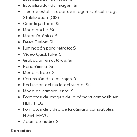
Estabilizador de imagen: Si
Tipo de estabilizador de imagen: Optical Image
Stabilization (OIS)
Geoetiquetado: Si
Modo noche: Si
Motor fotónico: Si
Deep Fusion: Si
Iluminación para retrato: Si
Vídeo QuickTake: Si
Grabación en estéreo: Si
Panorámica: Si
Modo retrato: Si
Corrección de ojos rojos: Y
Reducción del ruido del viento: Si
Modo de cámara lenta: Si
Formatos de imagen de la cámara compatibles:
HEIF, JPEG
Formatos de vídeo de la cámara compatibles:
H.264, HEVC
Zoom de audio: Si
Conexión