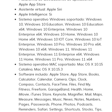
Apple App Store
Asistente virtual: Apple Siri
Apple Intelligence: Si
Sistema operativo Windows soportado: Windows
10, Windows 10 Education, Windows 10 Education
x64, Windows 10 Enterprise, Windows 10
Enterprise x64, Windows 10 Home, Windows 10
Home x64, Windows 10 IOT Core, Windows 10 IoT
Enterprise, Windows 10 Pro, Windows 10 Pro x64,
Windows 10 x64, Windows 11, Windows 11
Enterprise, Windows 11 Enterprise x64, Windows
11 Home, Windows 11 Pro, Windows 11 x64
Sistema operativo MAC soportado: Mac OS X 10.15
Catalina, Mac OS X 10.15.3
Software incluido: Apple Store, App Store, Books,
Calculator, Calendar, Camera, Clips, Clock,
Compass, Contacts, FaceTime, Files, Find My,
Fitness, Freeform, GarageBand, Health, Home,
iMovie, iTunes Store, Keynote, Magnifier, Mail, Maps,
Measure, Messages, Music, News, Notes, Numbers,
Pages, Passwords, Phone, Photos, Podcasts,
Reminders, Safari, Settings, Shortcuts, Stocks, Tips,