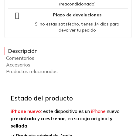
(reacondicionado)
Plazo de devoluciones
Si no estás satisfecho, tienes 14 días para
devolver tu pedido
Descripción
Comentarios
Accesorios
Productos relacionados
Estado del producto
iPhone
nuevo
: este dispositivo es un
iPhone
nuevo
precintado
y
a
estrenar,
en su
caja original y
sellada
Producto original de Apple