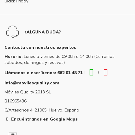
Black Friday
¿ALGUNA DUDA?
Contacta con nuestros expertos
Horario:
Lunes a viernes de 09:00h a 14:00h (Cerramos
sábados, domingos y festivos)
WhatsApp
Teléfono
Llámanos o escríbenos: 662 01 48 71
|
|
Llámanos
Llámanos
info@movilesquality.com
o
o
escríbenos:
escríbenos
Móviles Quality 2013 SL
662
662
B16965436
01
01
48
48
C/Artesanos 4, 21005, Huelva, España
71
71
Encuéntranos en Google Maps