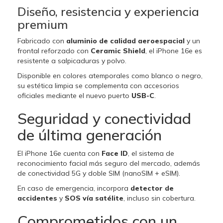
Diseño, resistencia y experiencia
premium
Fabricado con
aluminio de calidad aeroespacial
y un
frontal reforzado con
Ceramic Shield
, el iPhone 16e es
resistente a salpicaduras y polvo.
Disponible en colores atemporales como blanco o negro,
su estética limpia se complementa con accesorios
oficiales mediante el nuevo puerto
USB-C
.
Seguridad y conectividad
de última generación
El iPhone 16e cuenta con
Face ID
, el sistema de
reconocimiento facial más seguro del mercado, además
de conectividad 5G y doble SIM (nanoSIM + eSIM).
En caso de emergencia, incorpora
detector de
accidentes
y
SOS vía satélite
, incluso sin cobertura.
Comprometidos con un