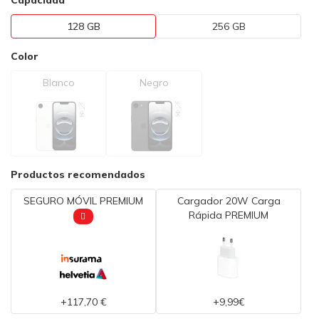
Capacidad
128 GB
256 GB
Color
Blanco
Negro
Productos recomendados
SEGURO MÓVIL PREMIUM
Cargador 20W Carga
Rápida PREMIUM
+117,70 €
+9,99€