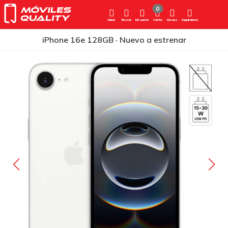
0
Menú
Buscar
Mi cuenta
Carrito
Deseos
Seguimiento
iPhone 16e 128GB · Nuevo a estrenar