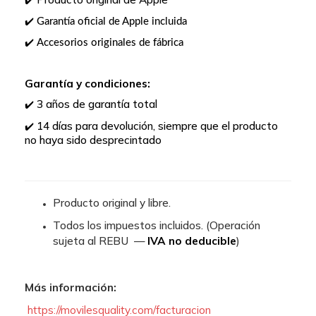
✔️
Garantía oficial de Apple incluida
✔️
Accesorios originales de fábrica
✔️
Garantía y condiciones:
3 años de garantía total
✔️
14 días para devolución, siempre que el producto
✔️
no haya sido desprecintado
Producto original y libre.
Todos los impuestos incluidos. (Operación 
sujeta al REBU  — 
IVA no deducible
)
Más información:
https://movilesquality.com/facturacion