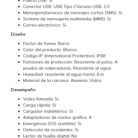
Puerto USB: Si
Conector USB: USB Tipo CVersión USB: 2.0
MensajeríaServicios de mensajes cortos (SMS): Si
Sistema de mensajería multimedia (MMS): Si
Correo electrónico: Si
Diseño
Factor de forma: Barra
Color del producto: Blanco
Código IP (International Protection): IP68
Funciones de protección: Resistente al polvo, A
prueba de salpicaduras, Resistente al agua
Humedad: resistente al agua hasta: 6 m
Material de la carcasa: Aluminio, Vidrio
Desempeño
Video llamada: Si
Carga rápida: Si
Cargador inalámbrico: Si
Adaptadores de núcleo gráfico: 4
Emergencia SOS (satélite): Si
Detección de accidentes: Si
Lector de huella digital: No