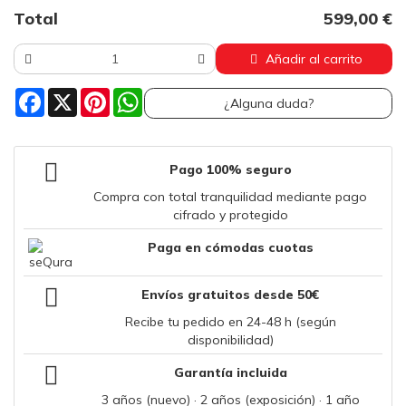
Total
599,00 €
Añadir al carrito
Facebook
X
Pinterest
WhatsApp
¿Alguna duda?
Pago 100% seguro
Compra con total tranquilidad mediante pago
cifrado y protegido
Paga en cómodas cuotas
Envíos gratuitos desde 50€
Recibe tu pedido en 24-48 h (según
disponibilidad)
Garantía incluida
3 años (nuevo) · 2 años (exposición) · 1 año