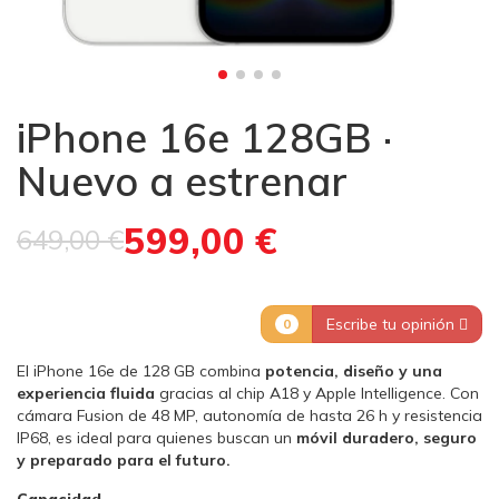
iPhone 16e 128GB ·
Nuevo a estrenar
599,00 €
649,00 €
Escribe tu opinión
0
El iPhone 16e de 128 GB combina
potencia, diseño y una
experiencia fluida
gracias al chip A18 y Apple Intelligence. Con
cámara Fusion de 48 MP, autonomía de hasta 26 h y resistencia
IP68, es ideal para quienes buscan un
móvil duradero, seguro
y preparado para el futuro.