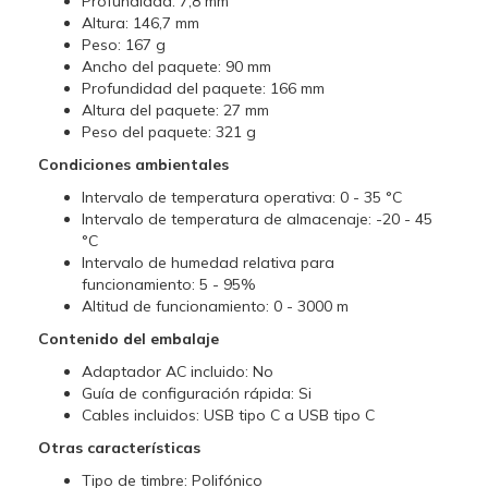
Profundidad: 7,8 mm
Altura: 146,7 mm
Peso: 167 g
Ancho del paquete: 90 mm
Profundidad del paquete: 166 mm
Altura del paquete: 27 mm
Peso del paquete: 321 g
Condiciones ambientales
Intervalo de temperatura operativa: 0 - 35 °C
Intervalo de temperatura de almacenaje: -20 - 45
°C
Intervalo de humedad relativa para
funcionamiento: 5 - 95%
Altitud de funcionamiento: 0 - 3000 m
Contenido del embalaje
Adaptador AC incluido: No
Guía de configuración rápida: Si
Cables incluidos: USB tipo C a USB tipo C
Otras características
Tipo de timbre: Polifónico