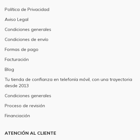
Política de Privacidad
Aviso Legal
Condiciones generales
Condiciones de envío
Formas de pago
Facturación
Blog
Tu tienda de confianza en telefonía móvil, con una trayectoria
desde 2013
Condiciones generales
Proceso de revisión
Financiación
ATENCIÓN AL CLIENTE