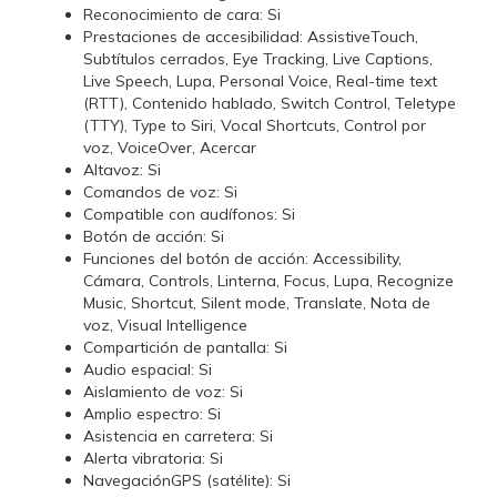
Reconocimiento de cara: Si
Prestaciones de accesibilidad: AssistiveTouch,
Subtítulos cerrados, Eye Tracking, Live Captions,
Live Speech, Lupa, Personal Voice, Real-time text
(RTT), Contenido hablado, Switch Control, Teletype
(TTY), Type to Siri, Vocal Shortcuts, Control por
voz, VoiceOver, Acercar
Altavoz: Si
Comandos de voz: Si
Compatible con audífonos: Si
Botón de acción: Si
Funciones del botón de acción: Accessibility,
Cámara, Controls, Linterna, Focus, Lupa, Recognize
Music, Shortcut, Silent mode, Translate, Nota de
voz, Visual Intelligence
Compartición de pantalla: Si
Audio espacial: Si
Aislamiento de voz: Si
Amplio espectro: Si
Asistencia en carretera: Si
Alerta vibratoria: Si
NavegaciónGPS (satélite): Si