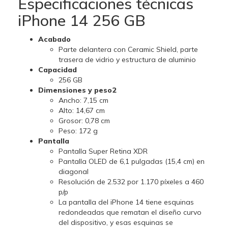
Especificaciones técnicas
iPhone 14 256 GB
Acabado
Parte delantera con Ceramic Shield, parte
trasera de vidrio y estructura de aluminio
Capacidad
256 GB
Dimensiones y peso2
Ancho: 7,15 cm
Alto: 14,67 cm
Grosor: 0,78 cm
Peso: 172 g
Pantalla
Pantalla Super Retina XDR
Pantalla OLED de 6,1 pulgadas (15,4 cm) en
diagonal
Resolución de 2.532 por 1.170 píxeles a 460
p/p
La pantalla del iPhone 14 tiene esquinas
redondeadas que rematan el diseño curvo
del dispositivo, y esas esquinas se