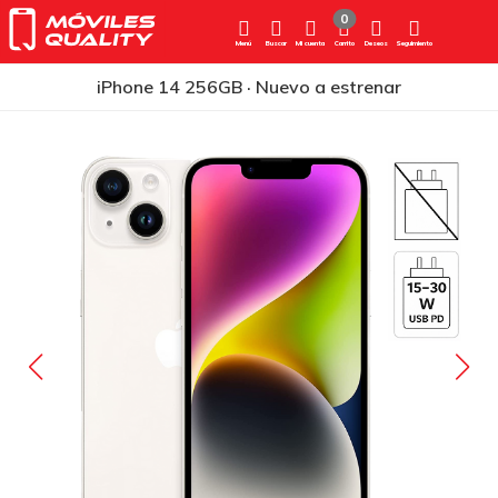
0
Menú
Buscar
Mi cuenta
Carrito
Deseos
Seguimiento
iPhone 14 256GB · Nuevo a estrenar