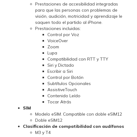
Prestaciones de accesibilidad integradas
para que las personas con problemas de
visión, audición, motricidad y aprendizaje le
saquen todo el partido al iPhone.
Prestaciones incluidas:
Control por Voz
VoiceOver
Zoom
Lupa
Compatibilidad con RTT y TTY
Siri y Dictado
Escribir a Siri
Control por Botón
Subtítulos Opcionales
AssistiveTouch
Contenido Leído
Tocar Atrás
SIM
Modelo eSIM. Compatible con doble eSIM12
Doble eSIM12
Clasificación de compati­bilidad con audífonos
M3 y T4