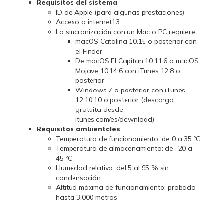
Requisitos del sistema
ID de Apple (para algunas prestaciones)
Acceso a internet13
La sincronización con un Mac o PC requiere:
macOS Catalina 10.15 o posterior con
el Finder
De macOS El Capitan 10.11.6 a macOS
Mojave 10.14.6 con iTunes 12.8 o
posterior
Windows 7 o posterior con iTunes
12.10.10 o posterior (descarga
gratuita desde
itunes.com/es/download)
Requisitos ambientales
Temperatura de funcionamiento: de 0 a 35 ºC
Temperatura de almacena­miento: de -20 a
45 ºC
Humedad relativa: del 5 al 95 % sin
condensación
Altitud máxima de funcionamiento: probado
hasta 3.000 metros