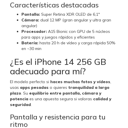
Características destacadas
Pantalla:
Super Retina XDR OLED de 6,1"
Cámara:
dual 12 MP (gran angular y ultra gran
angular)
Procesador:
A15 Bionic con GPU de 5 núcleos
para apps y juegos rápidos y eficientes
Batería:
hasta 20 h de vídeo y carga rápida 50%
en ~30 min
¿Es el iPhone 14 256 GB
adecuado para mí?
El modelo perfecto si
haces muchas fotos y vídeos
,
usas
apps pesadas
o quieres
tranquilidad a largo
plazo
. Su
equilibrio entre pantalla, cámara y
potencia
es una apuesta segura si valoras
calidad y
seguridad
.
Pantalla y resistencia para tu
ritmo