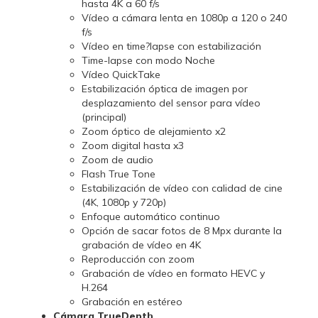
hasta 4K a 60 f/s
Vídeo a cámara lenta en 1080p a 120 o 240
f/s
Vídeo en time?lapse con estabili­zación
Time-lapse con modo Noche
Vídeo QuickTake
Estabilización óptica de imagen por
desplazamiento del sensor para vídeo
(principal)
Zoom óptico de alejamiento x2
Zoom digital hasta x3
Zoom de audio
Flash True Tone
Estabilización de vídeo con calidad de cine
(4K, 1080p y 720p)
Enfoque automático continuo
Opción de sacar fotos de 8 Mpx durante la
grabación de vídeo en 4K
Reproducción con zoom
Grabación de vídeo en formato HEVC y
H.264
Grabación en estéreo
Cámara TrueDepth