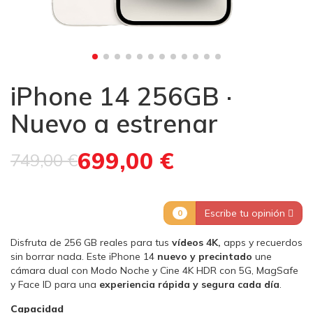
iPhone 14 256GB ·
Nuevo a estrenar
699,00 €
749,00 €
Escribe tu opinión
0
Disfruta de 256 GB reales para tus
vídeos 4K,
apps y recuerdos
sin borrar nada. Este iPhone 14
nuevo y precintado
une
cámara dual con Modo Noche y Cine 4K HDR con 5G, MagSafe
y Face ID para una
experiencia rápida y segura cada día
.
Capacidad