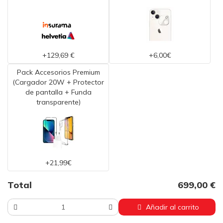
+129,69 €
+6,00€
Pack Accesorios Premium
(Cargador 20W + Protector
de pantalla + Funda
transparente)
+21,99€
Total
699,00 €
Añadir al carrito