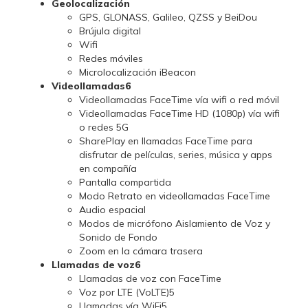
Geolocalización
GPS, GLONASS, Galileo, QZSS y BeiDou
Brújula digital
Wifi
Redes móviles
Microlocalización iBeacon
Videollamadas6
Videollamadas FaceTime vía wifi o red móvil
Videollamadas FaceTime HD (1080p) vía wifi
o redes 5G
SharePlay en llamadas FaceTime para
disfrutar de películas, series, música y apps
en compañía
Pantalla compartida
Modo Retrato en videollamadas FaceTime
Audio espacial
Modos de micrófono Aislamiento de Voz y
Sonido de Fondo
Zoom en la cámara trasera
Llamadas de voz6
Llamadas de voz con FaceTime
Voz por LTE (VoLTE)5
Llamadas vía WiFi5