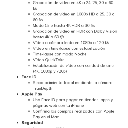
Grabación de vídeo en 4K a 24, 25, 30 o 60
f/s
Grabación de vídeo en 1080p HD a 25, 30 o
60 f/s
Modo Cine hasta 4K HDR a 30 f/s
Grabación de vídeo en HDR con Dolby Vision
hasta 4K a 60 f/s
Vídeo a cámara lenta en 1080p a 120 f/s
Vídeo en time?lapse con estabili­zación
Time-lapse con modo Noche
Vídeo QuickTake
Estabilización de vídeo con calidad de cine
(4K, 1080p y 720p)
Face ID
Reconoci­miento facial mediante la cámara
TrueDepth
Apple Pay
Usa Face ID para pagar en tiendas, apps y
páginas web con tu iPhone
Confirma las compras realizadas con Apple
Pay en el Mac
Seguridad