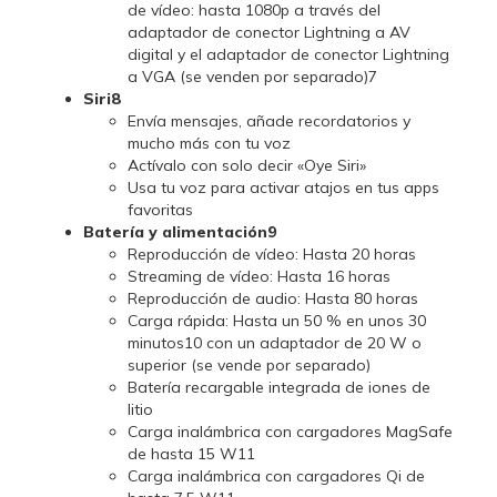
de vídeo: hasta 1080p a través del
adaptador de conector Lightning a AV
digital y el adaptador de conector Lightning
a VGA (se venden por separado)7
Siri8
Envía mensajes, añade recordatorios y
mucho más con tu voz
Actívalo con solo decir «Oye Siri»
Usa tu voz para activar atajos en tus apps
favoritas
Batería y alimentación9
Reproducción de vídeo: Hasta 20 horas
Streaming de vídeo: Hasta 16 horas
Reproducción de audio: Hasta 80 horas
Carga rápida: Hasta un 50 % en unos 30
minutos10 con un adaptador de 20 W o
superior (se vende por separado)
Batería recargable integrada de iones de
litio
Carga inalámbrica con cargadores MagSafe
de hasta 15 W11
Carga inalámbrica con cargadores Qi de