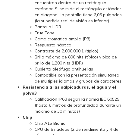
encuentran dentro de un rectángulo
estándar. Si se mide el rectángulo estándar
en diagonal, la pantalla tiene 6,06 pulgadas
(la superficie real de visión es inferior).
Pantalla HDR
True Tone
Gama cromática amplia (P3)
Respuesta háptica
Contraste de 2.000.000:1 (típico)
Brillo máximo de 800 nits (típico) y pico de
brillo de 1.200 nits (HDR)
Cubierta oleófuga antihuellas
Compatible con la presentación simultánea
de múltiples idiomas y grupos de caracteres
Resistencia a las salpicaduras, el agua y el
polvo3
Calificación IP68 según la norma IEC 60529
(hasta 6 metros de profundidad durante un
máximo de 30 minutos)
Chip
Chip A15 Bionic
CPU de 6 núcleos (2 de rendimiento y 4 de