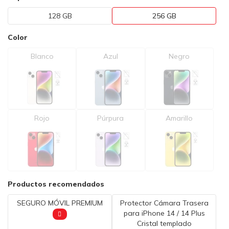
128 GB
256 GB
Color
Blanco
Azul
Negro
Rojo
Púrpura
Amarillo
Productos recomendados
SEGURO MÓVIL PREMIUM
Protector Cámara Trasera
para iPhone 14 / 14 Plus
Cristal templado