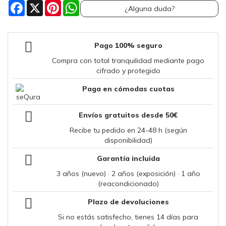
Facebook
X
Pinterest
WhatsApp
¿Alguna duda?
Pago 100% seguro
Compra con total tranquilidad mediante pago
cifrado y protegido
Paga en cómodas cuotas
Envíos gratuitos desde 50€
Recibe tu pedido en 24-48 h (según
disponibilidad)
Garantía incluida
3 años (nuevo) · 2 años (exposición) · 1 año
(reacondicionado)
Plazo de devoluciones
Si no estás satisfecho, tienes 14 días para