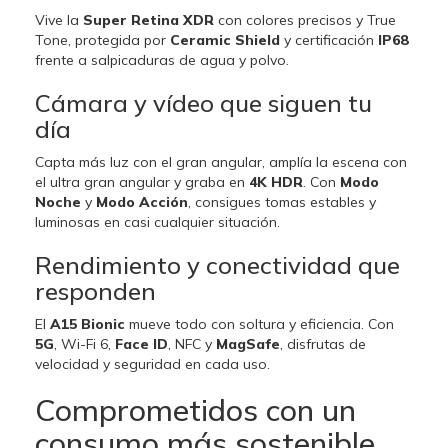
Vive la
Super Retina XDR
con colores precisos y True
Tone, protegida por
Ceramic Shield
y certificación
IP68
frente a salpicaduras de agua y polvo.
Cámara y vídeo que siguen tu
día
Capta más luz con el gran angular, amplía la escena con
el ultra gran angular y graba en
4K HDR
. Con
Modo
Noche
y
Modo Acción
, consigues tomas estables y
luminosas en casi cualquier situación.
Rendimiento y conectividad que
responden
El
A15 Bionic
mueve todo con soltura y eficiencia. Con
5G
, Wi-Fi 6,
Face ID
, NFC y
MagSafe
, disfrutas de
velocidad y seguridad en cada uso.
Comprometidos con un
consumo más sostenible