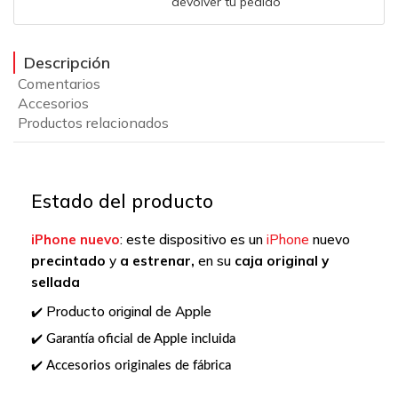
devolver tu pedido
Descripción
Comentarios
Accesorios
Productos relacionados
Estado del producto
iPhone
nuevo
: este dispositivo es un
iPhone
nuevo
precintado
y
a
estrenar,
en su
caja original y
sellada
Producto original de Apple
✔️
Garantía oficial de Apple incluida
✔️
Accesorios originales de fábrica
✔️