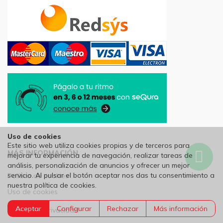
Uso de cookies
Este sitio web utiliza cookies propias y de terceros para
MÁS INFORMACIÓN
mejorar tu experiencia de navegación, realizar tareas de
Wh
análisis, personalización de anuncios y ofrecer un mejor
servicio. Al pulsar el botón aceptar nos das tu consentimiento a
Política de cookies
nuestra política de cookies.
Uso de cookies
Aceptar
Configurar
Rechazar
Más información
Política de Privacidad