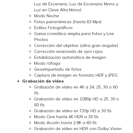
Luz de Escenario, Luz de Escenario Mono y
Luz en Clave Alta Mono)
Modo Noche
Fotos panorámicas (hasta 63 Mpx)
Estilos Fotográficos
Gama cromática amplia para fotos y Live
Photos
Corrección del objetivo (ultra gran angular)
Corrección avanzada de ojos rojos
Estabilización automática de imagen
Modo ráfaga
Geoetiquetado de fotos
Captura de imagen en formato HEIF y JPEG
Grabación de vídeo
Grabación de vídeo en 4K a 24, 25, 30 o 60
f/s
Grabación de vídeo en 1080p HD a 25, 30 o
60 f/s
Grabación de vídeo en 720p HD a 30 f/s
Modo Cine hasta 4K HDR a 30 f/s
Modo Acción hasta 2,8K a 60 f/s
Grabación de vídeo en HDR con Dolby Vision