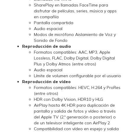
SharePlay en llamadas FaceTime para
disfrutar de películas, series, música y apps
en compañía
Pantalla compartida
Audio espacial
Modos de micrófono Aislamiento de Voz y
Sonido de Fondo
Reproducción de audio
Formatos compatibles: AAC, MP3, Apple
Lossless, FLAC, Dolby Digital, Dolby Digital
Plus y Dolby Atmos (entre otros)
Audio espacial
Límite de volumen configurable por el usuario
Reproducción de vídeo
Formatos compatibles: HEVC, H.264 y ProRes
(entre otros)
HDR con Dolby Vision, HDR10 y HLG
AirPlay hasta 4K HDR para duplicación de
pantalla y salida de fotos y vídeo a través
del Apple TV (2.ª generación o posterior) o
de un televisor inteligente con AirPlay 2
Compatibilidad con vídeo en espejo y salida