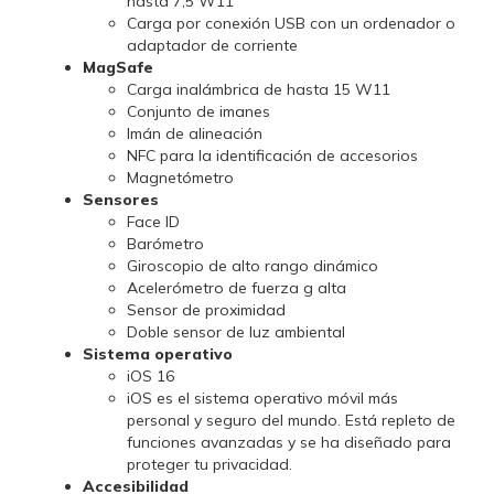
hasta 7,5 W11
Carga por conexión USB con un ordenador o
adaptador de corriente
MagSafe
Carga inalámbrica de hasta 15 W11
Conjunto de imanes
Imán de alineación
NFC para la identificación de accesorios
Magnetómetro
Sensores
Face ID
Barómetro
Giroscopio de alto rango dinámico
Acelerómetro de fuerza g alta
Sensor de proximidad
Doble sensor de luz ambiental
Sistema operativo
iOS 16
iOS es el sistema operativo móvil más
personal y seguro del mundo. Está repleto de
funciones avanzadas y se ha diseñado para
proteger tu privacidad.
Accesibilidad