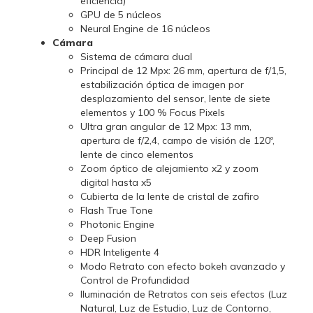
eficiencia)
GPU de 5 núcleos
Neural Engine de 16 núcleos
Cámara
Sistema de cámara dual
Principal de 12 Mpx: 26 mm, apertura de f/1,5,
estabili­zación óptica de imagen por
desplazamiento del sensor, lente de siete
elementos y 100 % Focus Pixels
Ultra gran angular de 12 Mpx: 13 mm,
apertura de f/2,4, campo de visión de 120º,
lente de cinco elementos
Zoom óptico de alejamiento x2 y zoom
digital hasta x5
Cubierta de la lente de cristal de zafiro
Flash True Tone
Photonic Engine
Deep Fusion
HDR Inteligente 4
Modo Retrato con efecto bokeh avanzado y
Control de Profundidad
Iluminación de Retratos con seis efectos (Luz
Natural, Luz de Estudio, Luz de Contorno,