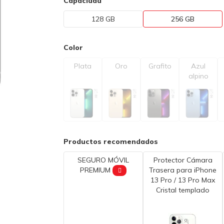
Capacidad
128 GB
256 GB
Color
Plata
Oro
Grafito
Azul
alpino
Productos recomendados
SEGURO MÓVIL
Protector Cámara
PREMIUM
Trasera para iPhone
13 Pro / 13 Pro Max
Cristal templado