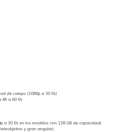
ad de campo (1080p a 30 f/s)
 4K a 60 f/s
0p a 30 f/s en los modelos con 128 GB de capacidad)
teleobjetivo y gran angular)