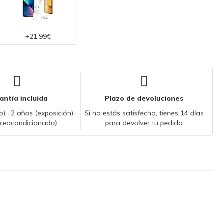
+21,99€
antía incluida
Plazo de devoluciones
) · 2 años (exposición) ·
Si no estás satisfecho, tienes 14 días
(reacondicionado)
para devolver tu pedido