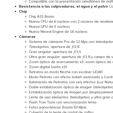
Compatible con la presentación simultánea de múlt
Resistencia a las salpicaduras, el agua y el polvo
Ca
Chip
Chip A15 Bionic
Nueva CPU de 6 núcleos con 2 núcleos de rendimien
Nueva GPU de 5 núcleos
Nuevo Neural Engine de 16 núcleos
Cámaras
Sistema de cámaras Pro de 12 Mpx con teleobjetivo
Teleobjetivo: apertura de ƒ/2,8
Gran angular: apertura de ƒ/1,5
Ultra gran angular: apertura de ƒ/1,8 y campo de v
Zoom óptico de acercamiento x3, zoom óptico de 
Zoom digital hasta x15
Retratos en modo Noche con escáner LiDAR
Modo Retrato con efecto bokeh avanzado y Contr
Iluminación de Retratos con seis efectos (Luz Nat
Doble estabili­zación óptica de imagen (teleobjetiv
Estabilización óptica de imagen por desplazamient
Lente de seis elementos (teleobjetivo y ultra gran 
Flash True Tone con sincronización lenta
Fotos panorámicas (hasta 63 Mpx)
Cubierta de la lente de cristal de zafiro