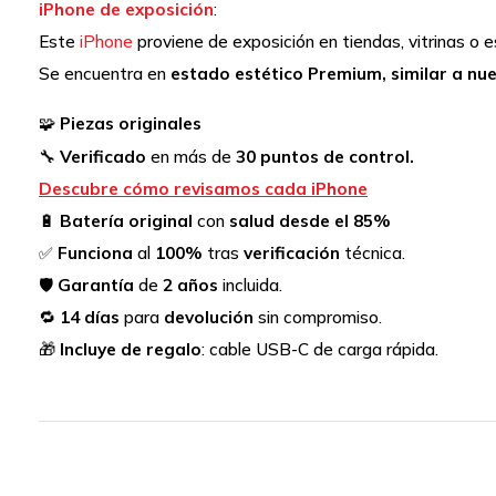
iPhone de exposición
:
Este
iPhone
proviene de exposición en tiendas, vitrinas o 
Se encuentra en
estado estético Premium, similar a nue
🧩
Piezas originales
🔧
Verificado
en más de
30 puntos de control.
Descubre cómo revisamos cada iPhone
🔋
Batería original
con
salud desde el 85%
✅
Funciona
al
100%
tras
verificación
técnica.
🛡️
Garantía
de
2 años
incluida.
🔁
14 días
para
devolución
sin compromiso.
🎁
Incluye de regalo
: cable USB-C de carga rápida.