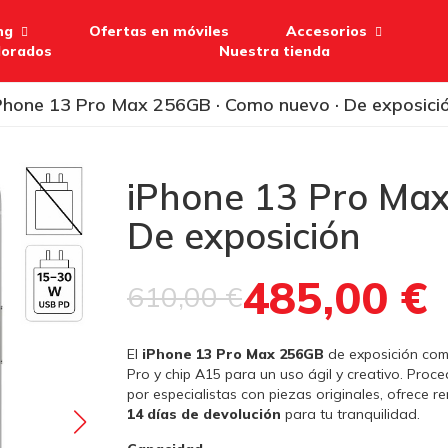
ng
Ofertas en móviles
Accesorios
lorados
Nuestra tienda
Phone 13 Pro Max 256GB · Como nuevo · De exposici
iPhone 13 Pro Max
De exposición
485,00 €
610,00 €
El
iPhone 13 Pro Max 256GB
de exposición com
Pro y chip A15 para un uso ágil y creativo. Proc
por especialistas con piezas originales, ofrece re
14 días de devolución
para tu tranquilidad.