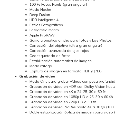
100 % Focus Pixels (gran angular)
Modo Noche
Deep Fusion
HDR Inteligente 4
Estilos Fotográficos
Fotografía macro
Apple ProRAW
Gama cromática amplia para fotos y Live Photos
Corrección del objetivo (ultra gran angular)
Corrección avanzada de ojos rojos
Geoetiquetado de fotos
Estabilización automática de imagen
Modo ráfaga
Captura de imagen en formato HEIF y JPEG
Grabación de vídeo
Modo Cine para grabar vídeos con poca profundid
Grabación de vídeo en HDR con Dolby Vision hasta
Grabación de vídeo en 4K a 24, 25, 30 o 60 f/s
Grabación de vídeo en 1080p HD a 25, 30 o 60 f/s
Grabación de vídeo en 720p HD a 30 f/s
Grabación de vídeo ProRes hasta 4K a 30 f/s (108
Doble estabili­zación óptica de imagen para vídeo (