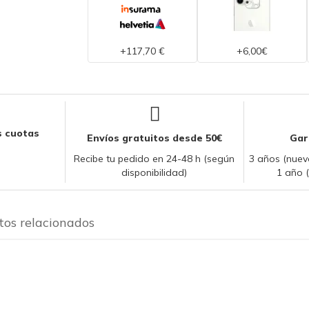
+117,70 €
+6,00€
 cuotas
Envíos gratuitos desde 50€
Gar
Recibe tu pedido en 24-48 h (según
3 años (nuevo
disponibilidad)
1 año 
tos relacionados