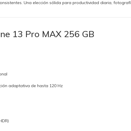
nsistentes. Una elección sólida para productividad diaria, fotografí
hone 13 Pro MAX 256 GB
onal
ción adaptativa de hasta 120 Hz
(HDR)