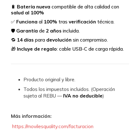
🔋
Batería nueva
compatible de alta calidad con
salud al 100%
✅
Funciona
al
100%
tras
verificación
técnica.
🛡️
Garantía
de
2 años
incluida.
🔁
14 días
para
devolución
sin compromiso.
🎁
Incluye de regalo
: cable USB-C de carga rápida.
Producto original y libre.
Todos los impuestos incluidos. (Operación
sujeta al REBU —
IVA no deducible
)
Más información:
https://movilesquality.com/facturacion