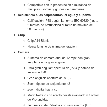
Compatible con la presentación simultánea de
múltiples idiomas y grupos de caracteres
Resistencia a las salpicaduras, el agua y el polvo
Calificación IP68 según la norma IEC 60529 (hasta
6 metros de profundidad durante un máximo de
30 minutos)
Chip
Chip A14 Bionic
Neural Engine de última generación
Cámara
Sistema de cámara dual de 12 Mpx con gran
angular y ultra gran angular
Ultra gran angular: apertura de ƒ/2,4 y campo de
visión de 120°
Gran angular: apertura de ƒ/1,6
Zoom óptico de alejamiento x2
Zoom digital hasta x5
Modo Retrato con efecto bokeh avanzado y Control
de Profundidad
Iluminación de Retratos con seis efectos (Luz