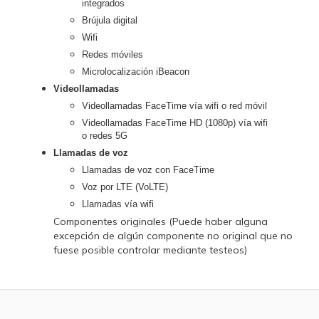
integrados
Brújula digital
Wifi
Redes móviles
Microlocalización iBeacon
Videollamadas
Videollamadas FaceTime vía wifi o red móvil
Videollamadas FaceTime HD (1080p) vía wifi
o redes 5G
Llamadas de voz
Llamadas de voz con FaceTime
Voz por LTE (VoLTE)
Llamadas vía wifi
Componentes originales (Puede haber alguna
excepción de algún componente no original que no
fuese posible controlar mediante testeos)