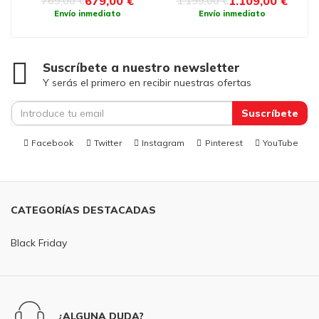
679,00 €
1.109,00 €
769,00 €
1.199,00 €
Envío inmediato
Envío inmediato
Suscríbete a nuestro newsletter
Y serás el primero en recibir nuestras ofertas
Suscríbete
Facebook
Twitter
Instagram
Pinterest
YouTube
CATEGORÍAS DESTACADAS
Black Friday
¿ALGUNA DUDA?