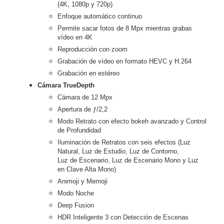
(4K, 1080p y 720p)
Enfoque automático continuo
Permite sacar fotos de 8 Mpx mientras grabas
vídeo en 4K
Reproducción con zoom
Grabación de vídeo en formato HEVC y H.264
Grabación en estéreo
Cámara TrueDepth
Cámara de 12 Mpx
Apertura de ƒ/2,2
Modo Retrato con efecto bokeh avanzado y Control
de Profundidad
Iluminación de Retratos con seis efectos (Luz
Natural, Luz de Estudio, Luz de Contorno,
Luz de Escenario, Luz de Escenario Mono y Luz
en Clave Alta Mono)
Animoji y Memoji
Modo Noche
Deep Fusion
HDR Inteligente 3 con Detección de Escenas