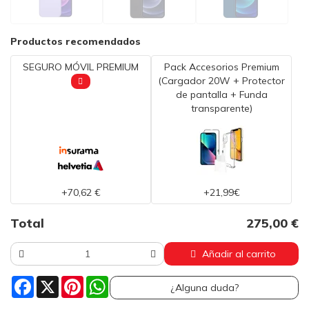
Productos recomendados
SEGURO MÓVIL PREMIUM
Pack Accesorios Premium
(Cargador 20W + Protector
de pantalla + Funda
transparente)
+70,62 €
+21,99€
Total
275,00 €
Añadir al carrito
Facebook
X
Pinterest
WhatsApp
¿Alguna duda?