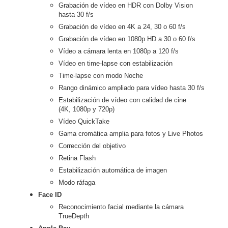
Grabación de vídeo en HDR con Dolby Vision
hasta 30 f/s
Grabación de vídeo en 4K a 24, 30 o 60 f/s
Grabación de vídeo en 1080p HD a 30 o 60 f/s
Vídeo a cámara lenta en 1080p a 120 f/s
Vídeo en time-lapse con estabili­zación
Time-lapse con modo Noche
Rango dinámico ampliado para vídeo hasta 30 f/s
Estabilización de vídeo con calidad de cine
(4K, 1080p y 720p)
Vídeo QuickTake
Gama cromática amplia para fotos y Live Photos
Corrección del objetivo
Retina Flash
Estabilización automática de imagen
Modo ráfaga
Face ID
Reconoci­miento facial mediante la cámara
TrueDepth