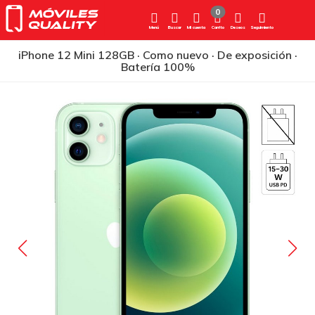
0
Menú
Buscar
Mi cuenta
Carrito
Deseos
Seguimiento
iPhone 12 Mini 128GB · Como nuevo · De exposición ·
Batería 100%