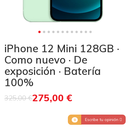
iPhone 12 Mini 128GB ·
Como nuevo · De
exposición · Batería
100%
275,00 €
325,00 €
Escribe tu opinión
0