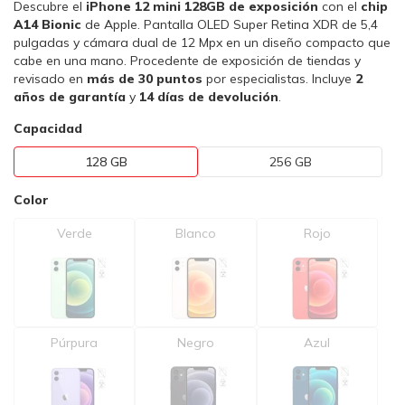
Descubre el
iPhone 12 mini 128GB de exposición
con el
chip
A14 Bionic
de Apple. Pantalla OLED Super Retina XDR de 5,4
pulgadas y cámara dual de 12 Mpx en un diseño compacto que
cabe en una mano. Procedente de exposición de tiendas y
revisado en
más de 30 puntos
por especialistas. Incluye
2
años de garantía
y
14 días de devolución
.
Capacidad
128 GB
256 GB
Color
Verde
Blanco
Rojo
Púrpura
Negro
Azul